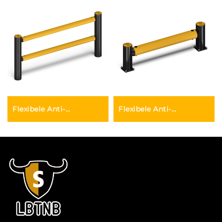
Flexibele Anti-
Flexibele Anti-
botsgordel
botsgordel