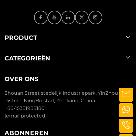
PRODUCT
CATEGORIEËN
OVER ONS
Shouan Street stedelijk industriepark, YinZhou
district, NingBo stad, ZheJiang, China.
+86-15381988180
[email protected]
ABONNEREN