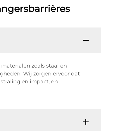
angersbarrières
materialen zoals staal en
igheden. Wij zorgen ervoor dat
straling en impact, en