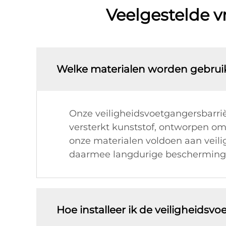
Veelgestelde v
Welke materialen worden gebruik
Onze veiligheidsvoetgangersbarriè
versterkt kunststof, ontworpen om
onze materialen voldoen aan veilig
daarmee langdurige bescherming
Hoe installeer ik de veiligheidsv