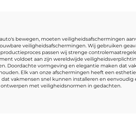
 auto's bewegen, moeten veiligheidsafschermingen aanwe
rouwbare veiligheidsafschermingen. Wij gebruiken gea
roductieproces passen wij strenge controlemaatregele
ment voldoet aan zijn wereldwijde veiligheidsverplichti
ken. Doordachte vormgeving en elegantie maken dat va
ouden. Elk van onze afschermingen heeft een esthetiek
n dat vakmensen snel kunnen installeren en eenvoudig 
Wij ontwerpen met veiligheidsnormen in gedachten.