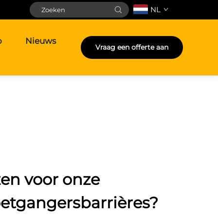
NL
o
Nieuws
Vraag een offerte aan
en voor onze
oetgangersbarrières?