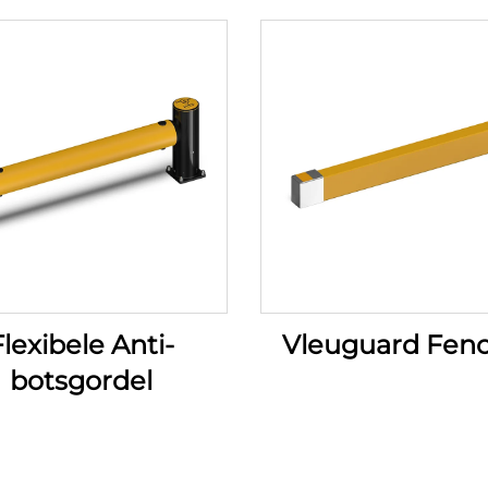
lexibele Anti-
Vleuguard Fen
botsgordel