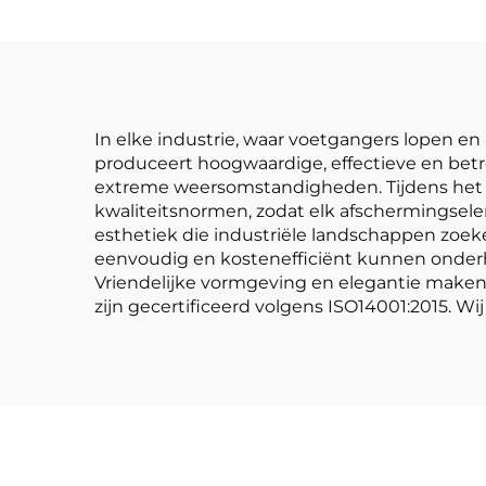
In elke industrie, waar voetgangers lopen en
produceert hoogwaardige, effectieve en bet
extreme weersomstandigheden. Tijdens het p
kwaliteitsnormen, zodat elk afschermingsele
esthetiek die industriële landschappen zoe
eenvoudig en kostenefficiënt kunnen onderh
Vriendelijke vormgeving en elegantie make
zijn gecertificeerd volgens ISO14001:2015. 