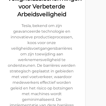
voor Verbeterde
Arbeidsveiligheid
Tesla, bekend om zijn
geavanceerde technologie en
innovatieve productieprocessen,
koos voor onze
veiligheidsvoetgangersbarrières
om zijn toewijding aan
werknemersveiligheid te
ondersteunen. De barrières werden
strategisch geplaatst in gebieden
met veel voetverkeer, waardoor
medewerkers effectief worden
geleid en het risico op botsingen
met machines wordt
geminimaliseerd. De
implementatie van deze barrières