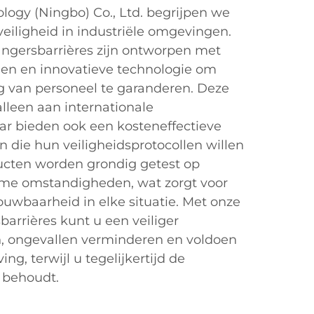
nology (Ningbo) Co., Ltd. begrijpen we
veiligheid in industriële omgevingen.
angersbarrières zijn ontworpen met
en en innovatieve technologie om
van personeel te garanderen. Deze
alleen aan internationale
ar bieden ook een kosteneffectieve
n die hun veiligheidsprotocollen willen
ucten worden grondig getest op
me omstandigheden, wat zorgt voor
uwbaarheid in elke situatie. Met onze
barrières kunt u een veiliger
 ongevallen verminderen en voldoen
ng, terwijl u tegelijkertijd de
e behoudt.