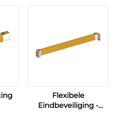
cing
Flexibele
Eindbeveiliging -
Barrières