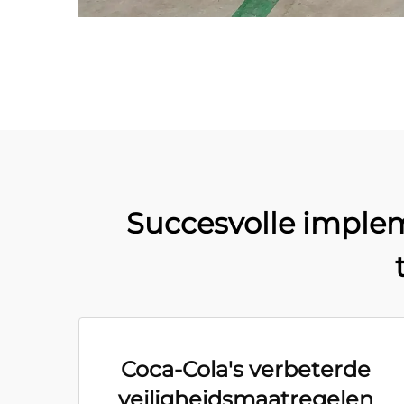
Succesvolle implem
Coca-Cola's verbeterde
veiligheidsmaatregelen