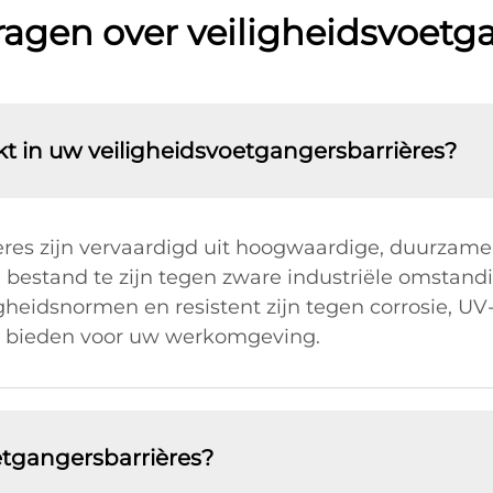
ragen over veiligheidsvoetg
t in uw veiligheidsvoetgangersbarrières?
res zijn vervaardigd uit hoogwaardige, duurzame 
 bestand te zijn tegen zware industriële omstand
heidsnormen en resistent zijn tegen corrosie, UV-
 bieden voor uw werkomgeving.
oetgangersbarrières?