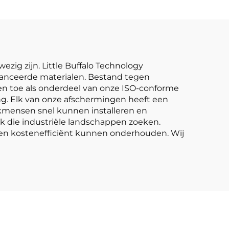
zig zijn. Little Buffalo Technology
vanceerde materialen. Bestand tegen
n toe als onderdeel van onze ISO-conforme
ng. Elk van onze afschermingen heeft een
kmensen snel kunnen installeren en
 die industriële landschappen zoeken.
en kostenefficiënt kunnen onderhouden. Wij