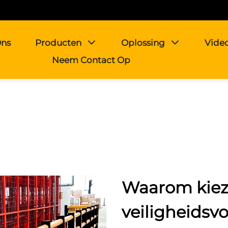
Ons
Producten
Oplossing
Vide
Neem Contact Op
Waarom kiez
veiligheidsv