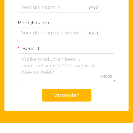
0/100
Bedrijfsnaam
0/200
Bericht
0/1000
Verzenden