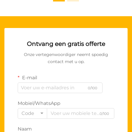
Ontvang een gratis offerte
Onze vertegenwoordiger neemt spoedig
contact met u op.
E-mail
0/100
Mobiel/WhatsApp
Code
0/100
Naam