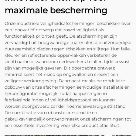
maximale bescherming
Onze industriële veiligheidsafschermingen beschikken over
een innovatief ontwerp dat zowel veiligheid als
functionaliteit prioriteit geeft. De afschermingen zijn
vervaardigd uit hoogwaardige materialen die uitzonderlijke
duurzaamheid bieden tegen schokken en slijtage. Hun felle
kleuren en reflecterende oppervlakken verbeteren de
zichtbaarheid, waardoor medewerkers te allen tijde bewust
zijn van mogelijke gevaren. Dit doordachte ontwerp
minimaliseert het risico op ongevallen en creëert een
veiligere werkomgeving. Daarnaast maakt de modulaire
opbouw van onze afschermingen eenvoudige installatie en
herconfiguratie mogelijk, zodat aanpassingen in
fabrieksindelingen of veiligheidsprotocollen kunnen
worden doorgevoerd zonder noemenswaardige stilstand.
De combinatie van robuuste constructie en
gebruiksvriendelijk ontwerp maakt onze afschermingen tot
een essentiële investering voor elke productiefaciliteit.