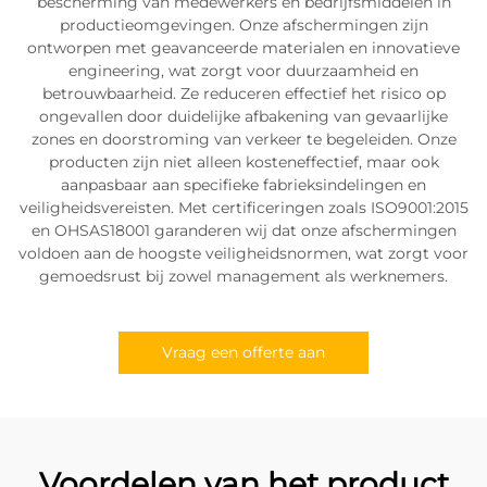
bescherming van medewerkers en bedrijfsmiddelen in
productieomgevingen. Onze afschermingen zijn
ontworpen met geavanceerde materialen en innovatieve
engineering, wat zorgt voor duurzaamheid en
betrouwbaarheid. Ze reduceren effectief het risico op
ongevallen door duidelijke afbakening van gevaarlijke
zones en doorstroming van verkeer te begeleiden. Onze
producten zijn niet alleen kosteneffectief, maar ook
aanpasbaar aan specifieke fabrieksindelingen en
veiligheidsvereisten. Met certificeringen zoals ISO9001:2015
en OHSAS18001 garanderen wij dat onze afschermingen
voldoen aan de hoogste veiligheidsnormen, wat zorgt voor
gemoedsrust bij zowel management als werknemers.
Vraag een offerte aan
Voordelen van het product