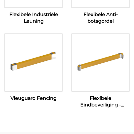
Flexibele Industriële
Flexibele Anti-
Leuning
botsgordel
Vleuguard Fencing
Flexibele
Eindbeveiliging -
Barrières