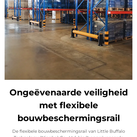
Ongeëvenaarde veiligheid
met flexibele
bouwbeschermingsrail
De flexibele bouwbeschermingsrail van Little Buffalo