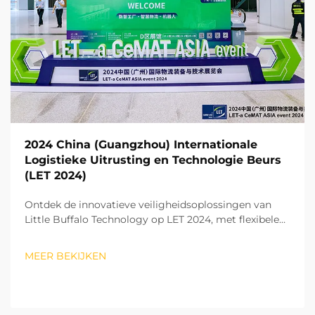
2024 China (Guangzhou) Internationale
Logistieke Uitrusting en Technologie Beurs
(LET 2024)
Ontdek de innovatieve veiligheidsoplossingen van
Little Buffalo Technology op LET 2024, met flexibele
anti-collision producten voor slimme logistiek en
digitale fabrieken. Bezoek ons op stand 19.1-E37.
MEER BEKIJKEN