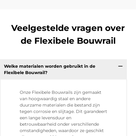
Veelgestelde vragen over
de Flexibele Bouwrail
Welke materialen worden gebruikt in de
Flexibele Bouwrail?
Onze Flexibele Bouwrails zijn gemaakt
van hoogwaardig staal en andere
duurzame materialen die bestand zijn
tegen corrosie en slijtage. Dit garandeert
een lange levensduur en
betrouwbaarheid onder verschillende
omstandigheden, waardoor ze geschikt