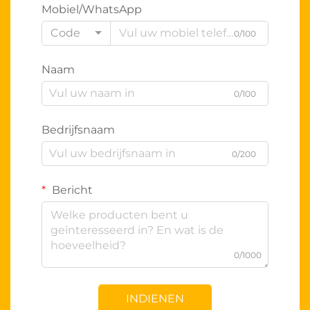
Mobiel/WhatsApp
Code
0/100
Naam
0/100
Bedrijfsnaam
0/200
Bericht
0/1000
INDIENEN