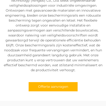
Technology (Ningbo) Co., Ltd. biedt ongeëvenaarde
veiligheidsoplossingen voor industriële omgevingen.
Ontworpen met geavanceerde materialen en innovatieve
engineering, bieden onze beschermingsrails een robuuste
bescherming tegen ongevallen en letsel. Het flexibele
ontwerp zorgt voor eenvoudige installatie en
aanpassingsvermogen aan verschillende bouwlocaties,
waardoor naleving van veiligheidsvoorschriften wordt
gewaarborgd terwijl de operationele efficiëntie behouden
blijft. Onze beschermingsrails zijn kosteneffectief, wat de
noodzaak voor frequente vervangingen vermindert, en hun
duurzaamheid garandeert langdurig gebruik. Met onze
producten kunt u erop vertrouwen dat uw werknemers
effectief beschermd worden, wat stilstand minimaliseert en
de productiviteit verhoogt.
Offerte aanvragen