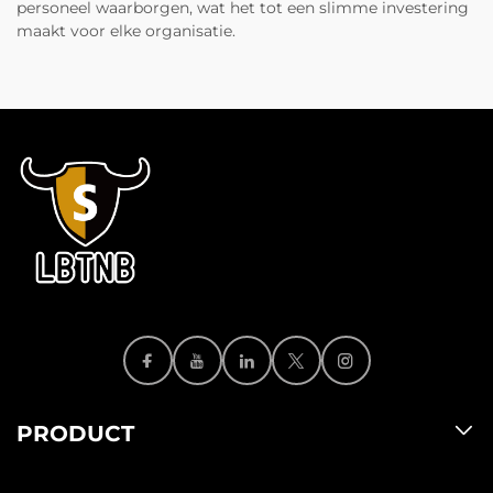
personeel waarborgen, wat het tot een slimme investering
maakt voor elke organisatie.
PRODUCT