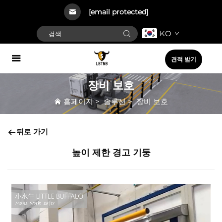
[email protected]
KO
견적 받기
장비 보호
홈페이지
>
솔루션
>
장비 보호
뒤로 가기
높이 제한 경고 기둥