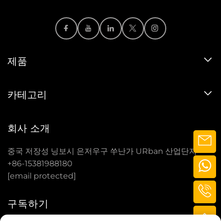
제품
카테고리
회사 소개
중국 저장성 닝보시 은저우구 쑤난가 URban 산업단지
+86-15381988180
[email protected]
구독하기