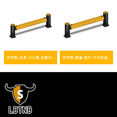
유연한 보호 시스템 보행자
유연한 충돌 방지 가드레일
가드레일