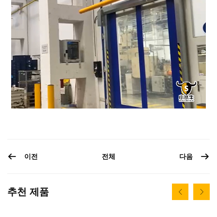
이전
다음
전체
추천 제품