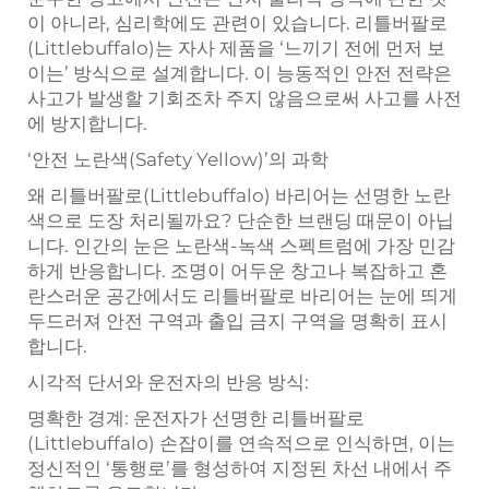
이 아니라, 심리학에도 관련이 있습니다. 리틀버팔로
(Littlebuffalo)는 자사 제품을 ‘느끼기 전에 먼저 보
이는’ 방식으로 설계합니다. 이 능동적인 안전 전략은
사고가 발생할 기회조차 주지 않음으로써 사고를 사전
에 방지합니다.
‘안전 노란색(Safety Yellow)’의 과학
왜 리틀버팔로(Littlebuffalo) 바리어는 선명한 노란
색으로 도장 처리될까요? 단순한 브랜딩 때문이 아닙
니다. 인간의 눈은 노란색-녹색 스펙트럼에 가장 민감
하게 반응합니다. 조명이 어두운 창고나 복잡하고 혼
란스러운 공간에서도 리틀버팔로 바리어는 눈에 띄게
두드러져 안전 구역과 출입 금지 구역을 명확히 표시
합니다.
시각적 단서와 운전자의 반응 방식:
명확한 경계: 운전자가 선명한 리틀버팔로
(Littlebuffalo) 손잡이를 연속적으로 인식하면, 이는
정신적인 ‘통행로’를 형성하여 지정된 차선 내에서 주