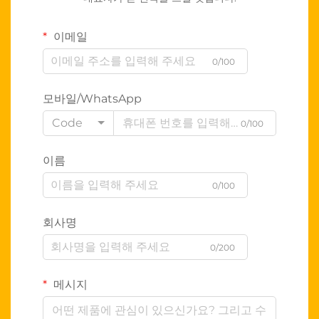
이메일
0/100
모바일/WhatsApp
Code
0/100
이름
0/100
회사명
0/200
메시지