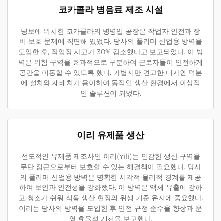
코카콜라 병음료 제조 시설
닝보에 위치한 코카콜라의 병병입 공장은 작업자 안전과 장
비 보호 문제에 직면해 있었다. 당사의 폴리머 산업용 방벽을
도입한 후, 작업장 사고가 30% 감소했다고 보고되었다. 이 방
벽은 위험 구역을 효과적으로 구분하여 근로자들이 안전하게
공간을 이동할 수 있도록 했다. 가볍지만 견고한 디자인 덕분
에 설치와 재배치가 용이하여 동적인 생산 환경에서 이상적
인 솔루션이 되었다.
이리 유제품 생산
선도적인 유제품 제조사인 이리(Yili)는 민감한 생산 구역을
무단 접근으로부터 보호할 수 있는 해결책이 필요했다. 당사
의 폴리머 산업용 방벽은 명확한 시각적·물리적 경계를 제공
하여 보안과 안전성을 강화했다. 이 방벽은 액체 유출에 강하
고 청소가 쉬워 식품 생산 현장의 위생 기준 유지에 중요했다.
이리는 당사의 방벽을 도입한 후 안전 규정 준수율 향상과 운
영 효율성 개선을 보고했다.