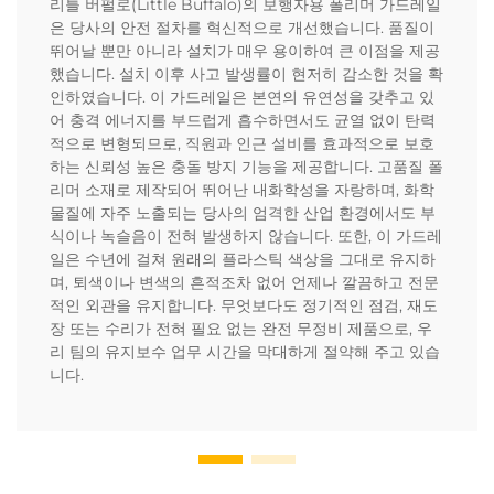
리틀 버펄로(Little Buffalo)의 보행자용 폴리머 가드레일
은 당사의 안전 절차를 혁신적으로 개선했습니다. 품질이
뛰어날 뿐만 아니라 설치가 매우 용이하여 큰 이점을 제공
했습니다. 설치 이후 사고 발생률이 현저히 감소한 것을 확
인하였습니다. 이 가드레일은 본연의 유연성을 갖추고 있
어 충격 에너지를 부드럽게 흡수하면서도 균열 없이 탄력
적으로 변형되므로, 직원과 인근 설비를 효과적으로 보호
하는 신뢰성 높은 충돌 방지 기능을 제공합니다. 고품질 폴
리머 소재로 제작되어 뛰어난 내화학성을 자랑하며, 화학
물질에 자주 노출되는 당사의 엄격한 산업 환경에서도 부
식이나 녹슬음이 전혀 발생하지 않습니다. 또한, 이 가드레
일은 수년에 걸쳐 원래의 플라스틱 색상을 그대로 유지하
며, 퇴색이나 변색의 흔적조차 없어 언제나 깔끔하고 전문
적인 외관을 유지합니다. 무엇보다도 정기적인 점검, 재도
장 또는 수리가 전혀 필요 없는 완전 무정비 제품으로, 우
리 팀의 유지보수 업무 시간을 막대하게 절약해 주고 있습
니다.