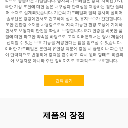
적으로 공급하는 기업입니다. 당사의 가드레일은 충격, 자외선(UV),
극한 기상 조건에 대한 높은 내구성과 탄력성을 제공하는 첨단 폴리
머 소재로 설계되었습니다. 기존의 가드레일과 달리 당사의 폴리머
솔루션은 경량이면서도 견고하여 설치 및 유지보수가 간편합니다.
또한 친환경 소재를 사용함으로써 지속 가능한 환경 조성에 기여하
면서도 보행자의 안전을 확실히 보장합니다. ISO 인증을 비롯한 품
질에 대한 확고한 약속을 바탕으로, 고객 여러분께서는 당사 제품이
신뢰할 수 있는 보호 기능을 제공한다는 점을 믿으실 수 있습니다.
이러한 가드레일은 본연의 유연성 덕분에 충돌 시 균열이나 파손 없
이 탄력적으로 변형되어 충격을 흡수하고, 즉시 원래 형태로 복원되
어 보행자뿐 아니라 주변 장비까지도 효과적으로 보호합니다.
견적 받기
제품의 장점