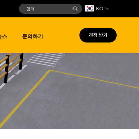
KO
견적 받기
뉴스
문의하기