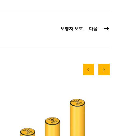
보행자 보호
다음