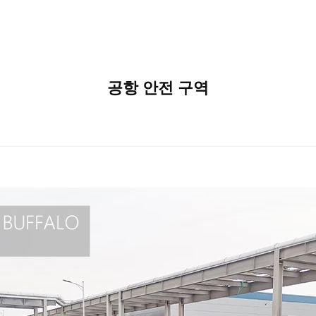
공항 안전 구역