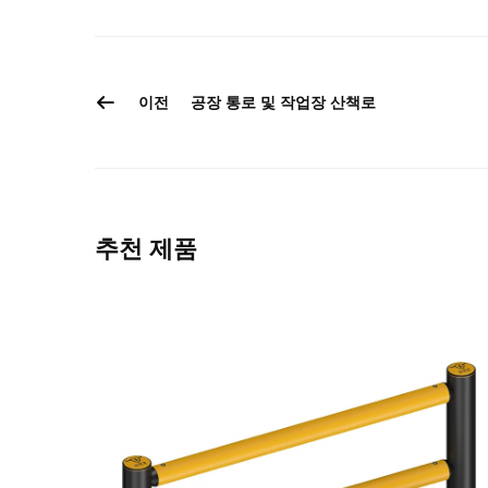
이전
공장 통로 및 작업장 산책로
추천 제품