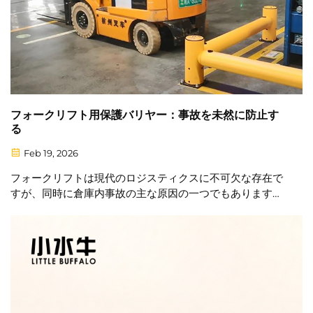
フォークリフト用保護バリヤー：事故を未然に防止す
る
Feb 19, 2026
フォークリフトは現代のロジスティクスに不可欠な存在で
すが、同時に倉庫内事故の主な原因の一つでもあります。
たった1回の衝突でも、設備の損傷、生産の中断、重大な安
全リスクを引き起こす可能性があります。単なるガードレ
ールを超えて 今日…