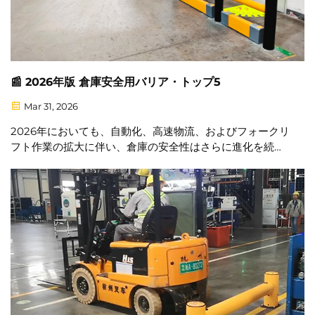
📰 2026年版 倉庫安全用バリア・トップ5
Mar 31, 2026
2026年においても、自動化、高速物流、およびフォークリ
フト作業の拡大に伴い、倉庫の安全性はさらに進化を続け
ています。人、設備、インフラを守るために、適切な安全
バリアシステムを選定することは極めて重要です。本ガイ
ドでは…