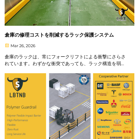
倉庫の修理コストを削減するラック保護システム
Mar 26, 2026
倉庫のラックは、常にフォークリフトによる衝撃にさらさ
れています。わずかな衝突であっても、ラック構造を弱
め、重大な安全リスクを生じさせます。ラック損傷が高額
になる理由 損傷したラックは以下を招く可能性がありま
す：在庫損失構造的不安定性生産…