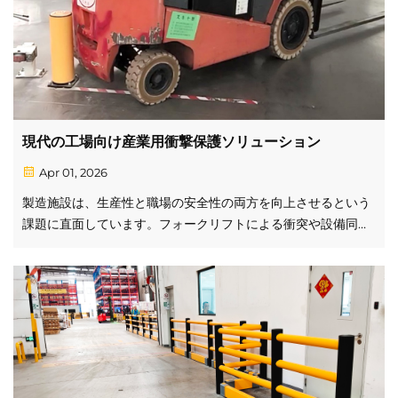
現代の工場向け産業用衝撃保護ソリューション
Apr 01, 2026
製造施設は、生産性と職場の安全性の両方を向上させるという
課題に直面しています。フォークリフトによる衝突や設備同士
の接触は、依然として主要な運用リスクです。産業事故の実際
のコスト 事故はしばしば以下を引き起こします：予期せぬ…