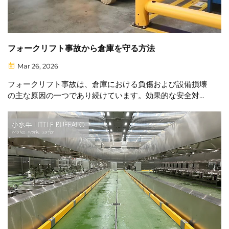
フォークリフト事故から倉庫を守る方法
Mar 26, 2026
フォークリフト事故は、倉庫における負傷および設備損壊
の主な原因の一つであり続けています。効果的な安全対策
を実施することは、あらゆる運用において極めて重要で
す。⚠️ 主なリスク：歩行者との衝突、ラッキングシステム
への損傷、壁への衝撃…