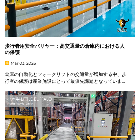
歩行者用安全バリヤー：高交通量の倉庫内における人
の保護
Mar 03, 2026
倉庫の自動化とフォークリフトの交通量が増加する中、歩
行者の保護は産業施設にとって最優先課題となっていま
す。職場事故の隠れたコスト 従業員の負傷は以下を引き起
こす可能性があります：医療費 生産遅延 保険請求…