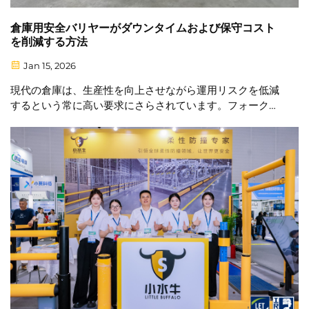
倉庫用安全バリヤーがダウンタイムおよび保守コスト
を削減する方法
Jan 15, 2026
現代の倉庫は、生産性を向上させながら運用リスクを低減
するという常に高い要求にさらされています。フォークリ
フトの衝突、ラックの損傷、歩行者事故などは、高額なダ
ウンタイムや予期せぬ修理費用を招く可能性があります。
そのため、より多くの施設が…