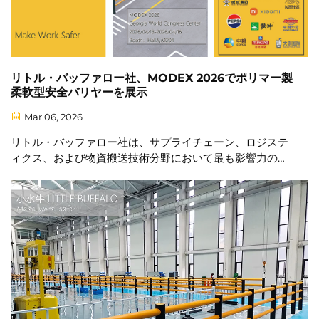
リトル・バッファロー社、MODEX 2026でポリマー製
柔軟型安全バリヤーを展示
Mar 06, 2026
リトル・バッファロー社は、サプライチェーン、ロジステ
ィクス、および物資搬送技術分野において最も影響力のあ
る見本市の一つであるMODEX 2026において、先進的な
ポリマー製柔軟型安全バリヤーシステムを出展します。本
イベントは4月13日～16日に開催されます。...