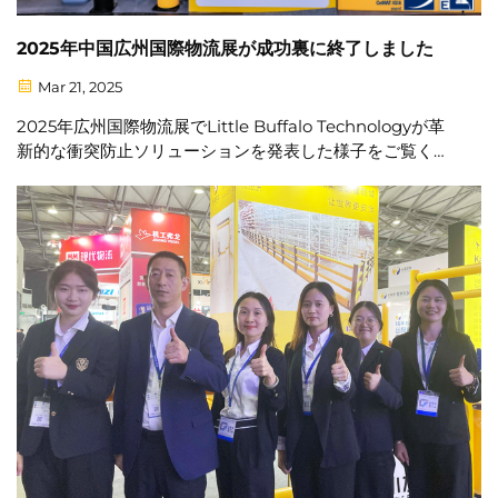
2025年中国広州国際物流展が成功裏に終了しました
Mar 21, 2025
2025年広州国際物流展でLittle Buffalo Technologyが革
新的な衝突防止ソリューションを発表した様子をご覧くだ
さい。実際の適用事例や業界への影響を紹介します。スマ
ート物流安全の進化についてさらに学びましょう。