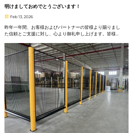
明けましておめでとうございます！
Feb 13, 2026
昨年一年間、お客様およびパートナーの皆様より賜りまし
た信頼とご支援に対し、心より御礼申し上げます。皆様と
の協力関係が、当社に継続的な革新を促し、より安全で信
頼性の高い衝撃保護ソリューションをご提供する原動力と
なっています。今後も…