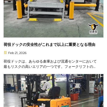
荷役ドックの安全性がこれまで以上に重要となる理由
Feb 21, 2026
荷役ドックは、あらゆる倉庫および流通センターにおいて
最もリスクの高いエリアの一つです。フォークリフトの交
通、車両の移動、および歩行者の活動によって、常に負傷
や業務の中断を招く危険が生じます。荷役ドックでよく見
られる…