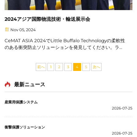
2024アジア国際物流技術・輸送展示会
Nov 05, 2024
CeMAT ASIA 2024でLittle Buffalo Technologyの柔軟性
のある衝突防止ソリューションを発見してください。ライ
ブデモをご覧になり、実際の使用例を探索して、現場の安
全性を向上させましょう。W4ホールD5-2で私たちにお立
ち寄りください。
前へ
1
2
3
4
5
次へ
最新ニュース
産業用保護システム
2026-07-25
衝撃保護ソリューション
2026-07-25