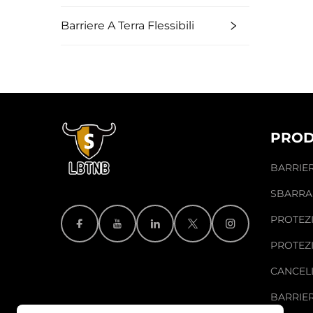
Barriere A Terra Flessibili
PROD
BARRIER
SBARRA
PROTEZ
IMMAGA
PROTEZ
CANCELL
BARRIER