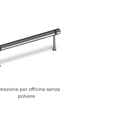
otezione per officine senza
polvere