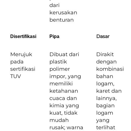
dari
kerusakan
benturan
Dasar
Disertifikasi
Pipa
Merujuk
Dibuat dari
Dirakit
pada
plastik
dengan
sertifikasi
polimer
kombinasi
TUV
impor, yang
bahan
memiliki
logam,
ketahanan
karet dan
cuaca dan
lainnya,
kimia yang
bagian
kuat, tidak
logam
mudah
yang
rusak; warna
terlihat