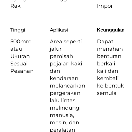
Rak
Impor
Tinggi
Aplikasi
Keunggulan
500mm
Area seperti
Dapat
atau
jalur
menahan
Ukuran
pemisah
benturan
Sesuai
pejalan kaki
berkali-
Pesanan
dan
kali dan
kendaraan,
kembali
melancarkan
ke bentuk
pergerakan
semula
lalu lintas,
melindungi
manusia,
mesin, dan
peralatan