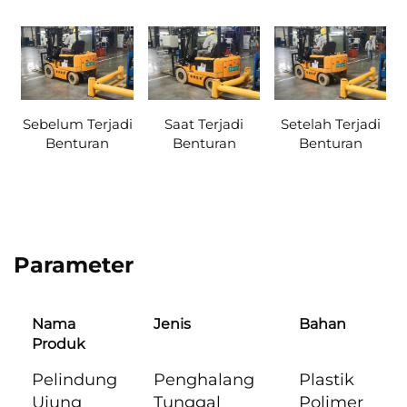
Sebelum Terjadi
Saat Terjadi
Setelah Terjadi
Benturan
Benturan
Benturan
Parameter
Nama
Jenis
Bahan
Produk
Pelindung
Penghalang
Plastik
Ujung
Tunggal
Polimer