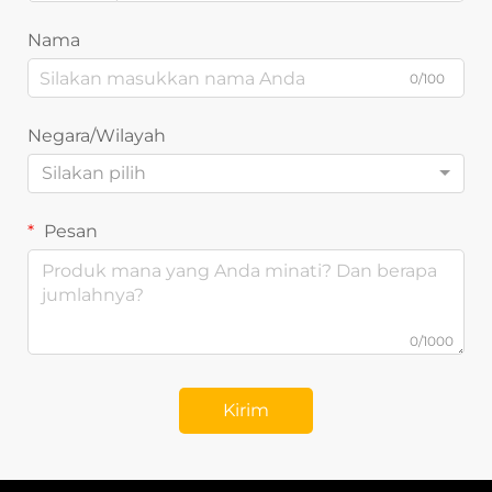
Nama
0/100
Negara/Wilayah
Silakan pilih
Pesan
0/1000
Kirim