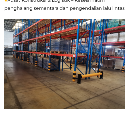
■
Pusat Konstruksi & Logistik – Keselamatan
penghalang sementara dan pengendalian lalu lintas