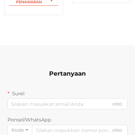
Peringatan,
PENAWARAN
Bahan Plastik
Tahan Lama
Pertanyaan
Surel
0/100
Ponsel/WhatsApp
Kode
0/100