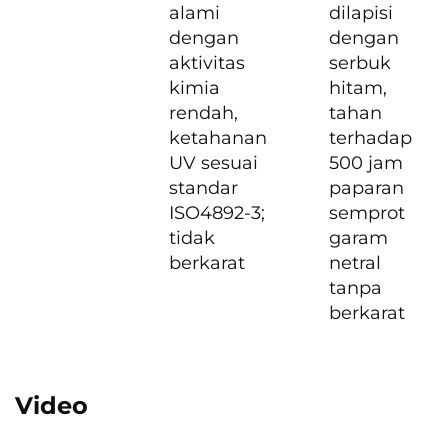
alami
dilapisi
dengan
dengan
aktivitas
serbuk
kimia
hitam,
rendah,
tahan
ketahanan
terhadap
UV sesuai
500 jam
standar
paparan
ISO4892-3;
semprot
tidak
garam
berkarat
netral
tanpa
berkarat
Video