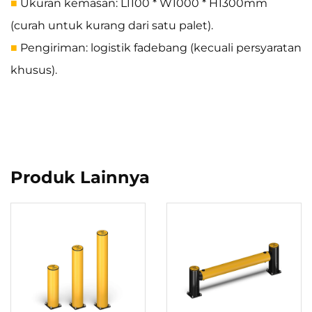
Ukuran kemasan: L1100 * W1000 * H1300mm
■
(curah untuk kurang dari satu palet).
Pengiriman: logistik fadebang (kecuali persyaratan
■
khusus).
Produk Lainnya