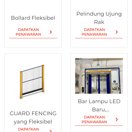
Pelindung Ujung
Bollard Fleksibel
Rak
DAPATKAN
DAPATKAN
PENAWARAN
PENAWARAN
Bar Lampu LED
Baru,
GUARD FENCING
Penghalang
DAPATKAN
yang Fleksibel
PENAWARAN
Pengaman
DAPATKAN