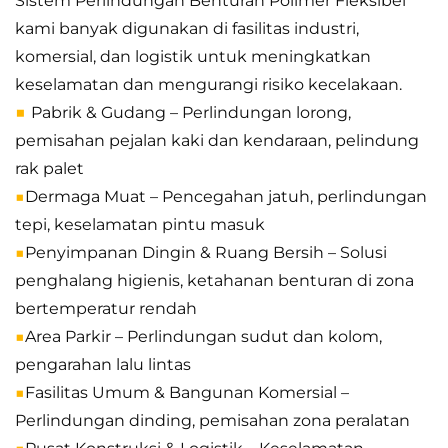
Sistem Perlindungan Benturan Polimer Fleksibel
kami banyak digunakan di fasilitas industri,
komersial, dan logistik untuk meningkatkan
keselamatan dan mengurangi risiko kecelakaan.
■
Pabrik & Gudang – Perlindungan lorong,
pemisahan pejalan kaki dan kendaraan, pelindung
rak palet
■
Dermaga Muat – Pencegahan jatuh, perlindungan
tepi, keselamatan pintu masuk
■
Penyimpanan Dingin & Ruang Bersih – Solusi
penghalang higienis, ketahanan benturan di zona
bertemperatur rendah
■
Area Parkir – Perlindungan sudut dan kolom,
pengarahan lalu lintas
■
Fasilitas Umum & Bangunan Komersial –
Perlindungan dinding, pemisahan zona peralatan