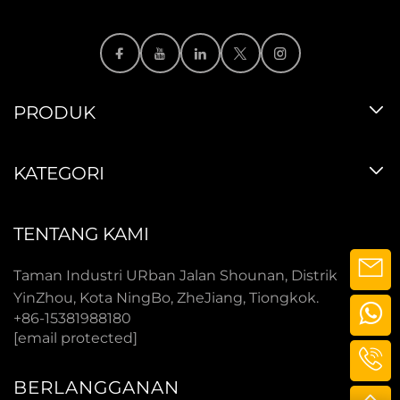
PRODUK
KATEGORI
TENTANG KAMI
Taman Industri URban Jalan Shounan, Distrik
YinZhou, Kota NingBo, ZheJiang, Tiongkok.
+86-15381988180
[email protected]
BERLANGGANAN