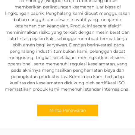
Technology (Ningbo) Co., Ltd. dirancang untuk
memberikan perlindungan keamanan luar biasa di
lingkungan pabrik. Penghalang kami dibuat menggunakan
bahan canggih dan desain inovatif yang menjamin
ketahanan dan keandalan. Produk ini secara efektif
meminimalkan risiko yang terkait dengan mesin berat dan
lalu lintas pejalan kaki, sehingga membuat tempat kerja
lebih aman bagi karyawan. Dengan berinvestasi pada
penghalang industri tumbukan kami, pelanggan dapat
mengurangi tingkat kecelakaan, meningkatkan efisiensi
operasional, serta memenuhi regulasi keselamatan, yang
pada akhirnya menghasilkan penghematan biaya dan
peningkatan produktivitas. Komitmen kami terhadap
kualitas dan keselamatan didukung oleh sertifikasi ISO,
memastikan produk kami memenuhi standar internasional.
Minta Penawaran