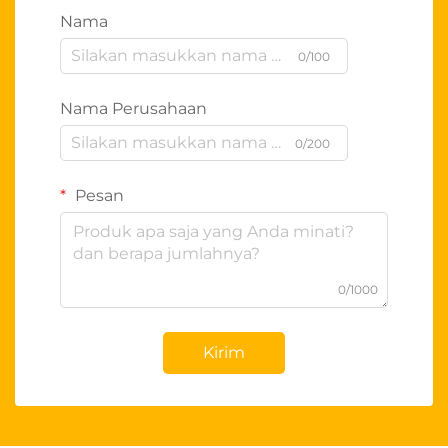
Nama
0/100
Nama Perusahaan
0/200
Pesan
0/1000
Kirim