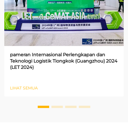
pameran Internasional Perlengkapan dan
Teknologi Logistik Tiongkok (Guangzhou) 2024
(LET 2024)
LIHAT SEMUA