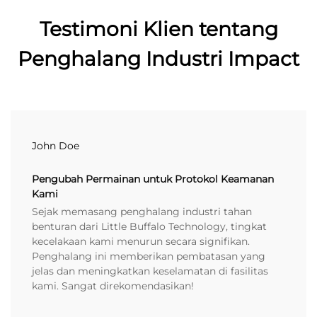
Testimoni Klien tentang
Penghalang Industri Impact
John Doe
Pengubah Permainan untuk Protokol Keamanan
Kami
Sejak memasang penghalang industri tahan
benturan dari Little Buffalo Technology, tingkat
kecelakaan kami menurun secara signifikan.
Penghalang ini memberikan pembatasan yang
jelas dan meningkatkan keselamatan di fasilitas
kami. Sangat direkomendasikan!