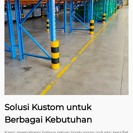
Solusi Kustom untuk
Berbagai Kebutuhan
Kami memahami bahwa setiap lingkungan industri bersifat