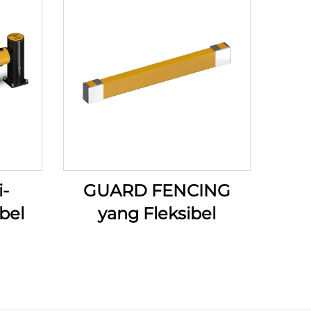
i-
GUARD FENCING
bel
yang Fleksibel