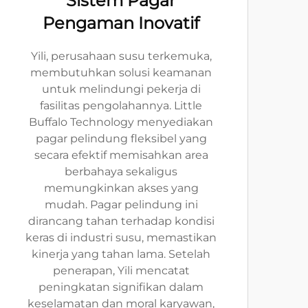
Sistem Pagar
Pengaman Inovatif
Yili, perusahaan susu terkemuka,
membutuhkan solusi keamanan
untuk melindungi pekerja di
fasilitas pengolahannya. Little
Buffalo Technology menyediakan
pagar pelindung fleksibel yang
secara efektif memisahkan area
berbahaya sekaligus
memungkinkan akses yang
mudah. Pagar pelindung ini
dirancang tahan terhadap kondisi
keras di industri susu, memastikan
kinerja yang tahan lama. Setelah
penerapan, Yili mencatat
peningkatan signifikan dalam
keselamatan dan moral karyawan,