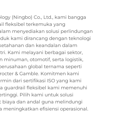
ology (Ningbo) Co., Ltd., kami bangga
il fleksibel terkemuka yang
alam menyediakan solusi perlindungan
oduk kami dirancang dengan teknologi
ketahanan dan keandalan dalam
tri. Kami melayani berbagai sektor,
minuman, otomotif, serta logistik,
erusahaan global ternama seperti
 Procter & Gamble. Komitmen kami
rmin dari sertifikasi ISO yang kami
a guardrail fleksibel kami memenuhi
tinggi. Pilih kami untuk solusi
biaya dan andal guna melindungi
a meningkatkan efisiensi operasional.