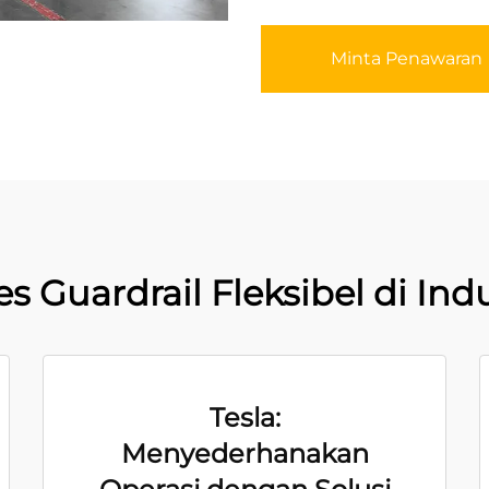
Minta Penawaran
 Guardrail Fleksibel di Ind
Tesla:
Menyederhanakan