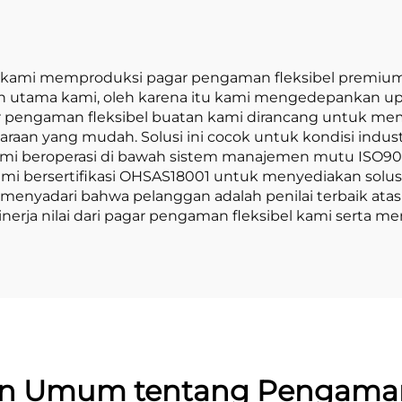
TD., kami memproduksi pagar pengaman fleksibel premium
ian utama kami, oleh karena itu kami mengedepankan
agar pengaman fleksibel buatan kami dirancang untuk m
raan yang mudah. Solusi ini cocok untuk kondisi indu
kami beroperasi di bawah sistem manajemen mutu ISO900
u kami bersertifikasi OHSAS18001 untuk menyediakan sol
nyadari bahwa pelanggan adalah penilai terbaik atas p
nerja nilai dari pagar pengaman fleksibel kami serta m
an Umum tentang Pengaman 