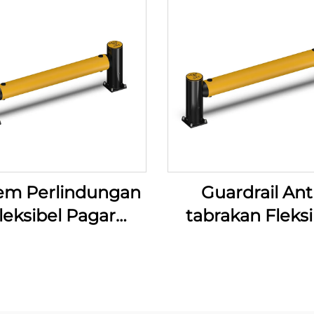
tem Perlindungan
Guardrail Ant
leksibel Pagar
tabrakan Fleksi
Pejalan Kaki