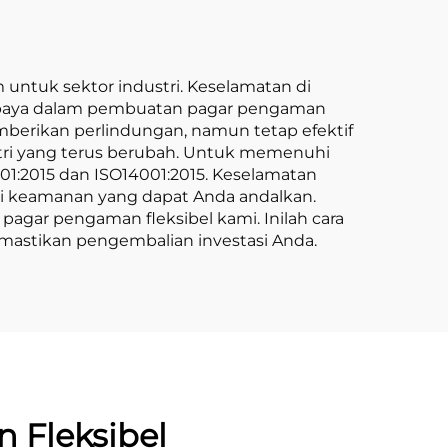
 untuk sektor industri. Keselamatan di
 upaya dalam pembuatan pagar pengaman
emberikan perlindungan, namun tetap efektif
stri yang terus berubah. Untuk memenuhi
1:2015 dan ISO14001:2015. Keselamatan
usi keamanan yang dapat Anda andalkan.
agar pengaman fleksibel kami. Inilah cara
emastikan pengembalian investasi Anda.
Fleksibel