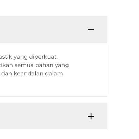
astik yang diperkuat,
stikan semua bahan yang
n dan keandalan dalam