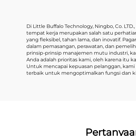
Di Little Buffalo Technology, Ningbo, Co. L
tempat kerja merupakan salah satu perhat
yang fleksibel, tahan lama, dan inovatif. P
dalam pemasangan, perawatan, dan pemeliha
prinsip-prinsip manajemen mutu industri, 
Anda adalah prioritas kami, oleh karena it
Untuk mencapai kepuasan pelanggan, kami me
terbaik untuk mengoptimalkan fungsi dan ki
Pertanya