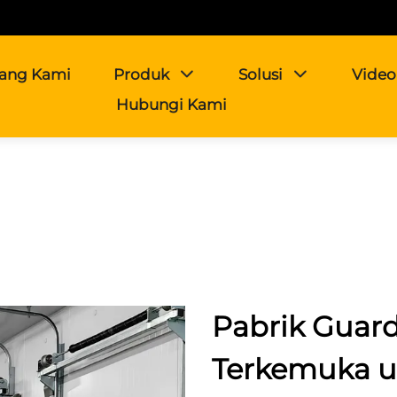
tang Kami
Produk
Solusi
Video
Hubungi Kami
Pabrik Guardr
Terkemuka u