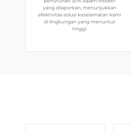
penurunan 30% dalam insiden
yang dilaporkan, menunjukkan
efektivitas solusi keselamatan kami
di lingkungan yang menuntut
tinggi.