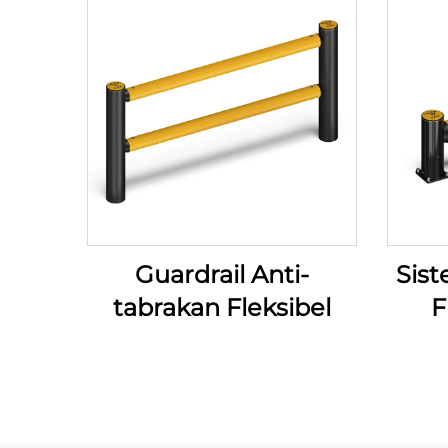
Guardrail Anti-
Sis
tabrakan Fleksibel
F