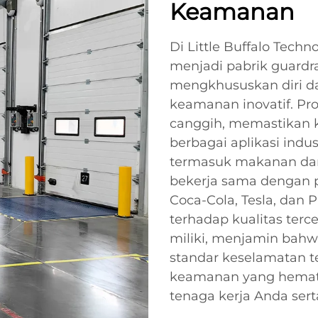
Keamanan
Di Little Buffalo Techn
menjadi pabrik guardra
mengkhususkan diri d
keamanan inovatif. Pr
canggih, memastikan 
berbagai aplikasi indus
termasuk makanan dan 
bekerja sama dengan p
Coca-Cola, Tesla, dan
terhadap kualitas terce
miliki, menjamin bahw
standar keselamatan ter
keamanan yang hemat 
tenaga kerja Anda sert