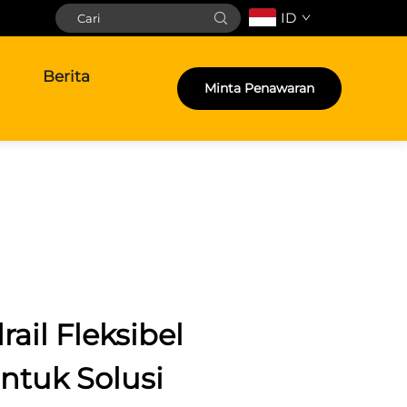
ID
Berita
Minta Penawaran
ail Fleksibel
ntuk Solusi