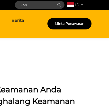
ID
Berita
Minta Penawaran
 Keamanan Anda
ghalang Keamanan