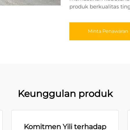
produk berkualitas ting
Minta Penawaran
Keunggulan produk
Komitmen Yili terhadap