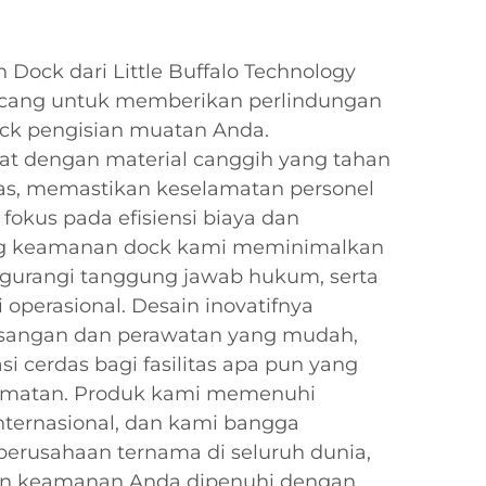
ock dari Little Buffalo Technology
rancang untuk memberikan perlindungan
dock pengisian muatan Anda.
at dengan material canggih yang tahan
as, memastikan keselamatan personel
fokus pada efisiensi biaya dan
ng keamanan dock kami meminimalkan
ngurangi tanggung jawab hukum, serta
 operasional. Desain inovatifnya
ngan dan perawatan yang mudah,
i cerdas bagi fasilitas apa pun yang
lamatan. Produk kami memenuhi
nternasional, dan kami bangga
erusahaan ternama di seluruh dunia,
n keamanan Anda dipenuhi dengan